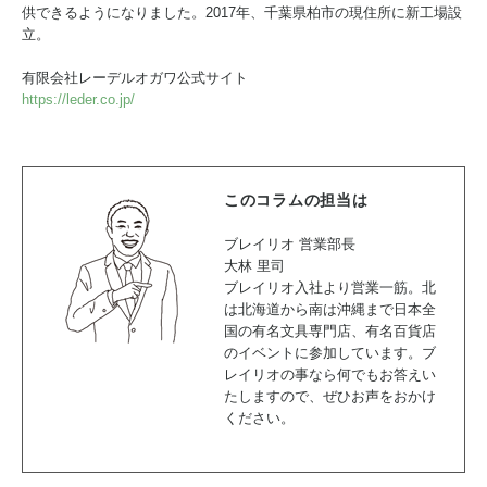
供できるようになりました。2017年、千葉県柏市の現住所に新工場設
立。
有限会社レーデルオガワ公式サイト
https://leder.co.jp/
このコラムの担当は
ブレイリオ 営業部長
大林 里司
ブレイリオ入社より営業一筋。北
は北海道から南は沖縄まで日本全
国の有名文具専門店、有名百貨店
のイベントに参加しています。ブ
レイリオの事なら何でもお答えい
たしますので、ぜひお声をおかけ
ください。