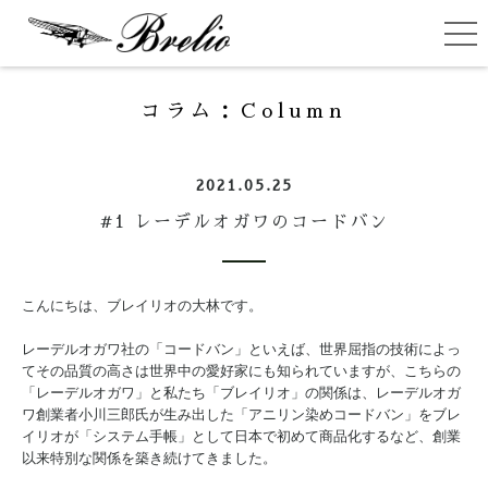
ブレイリオ（Brelio）
ME
コラム
：Column
2021.05.25
#1 レーデルオガワのコードバン
こんにちは、ブレイリオの大林です。
レーデルオガワ社の「コードバン」といえば、世界屈指の技術によっ
てその品質の高さは世界中の愛好家にも知られていますが、こちらの
「レーデルオガワ」と私たち「ブレイリオ」の関係は、レーデルオガ
ワ創業者小川三郎氏が生み出した「アニリン染めコードバン」をブレ
イリオが「システム手帳」として日本で初めて商品化するなど、創業
以来特別な関係を築き続けてきました。