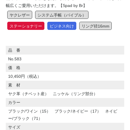
幅広くご愛用いただけます。【Spad by Br】
ヤクレザー
システム手帳（バイブル）
ステーショナリー
ビジネス向け
リング径16mm
品 番
No.583
価 格
10,450円（税込）
素 材
ヤク革（チベット産） ニッケル（リング部分）
カラー
ブラック/ワイン（15） ブラック/ネイビー（17） ネイビ
ー/ブラック（71）
サイズ