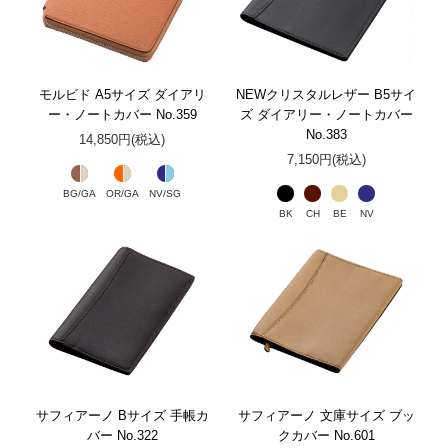
モルビド A5サイズ ダイアリ
NEWクリスタルレザー B5サイ
ー・ノートカバー No.359
ズ ダイアリー・ノートカバー
No.383
14,850円(税込)
7,150円(税込)
BG/GA
OR/GA
NV/SG
BK
CH
BE
NV
サフィアーノ Bサイズ 手帳カ
サフィアーノ 文庫サイズ ブッ
バー No.322
クカバー No.601