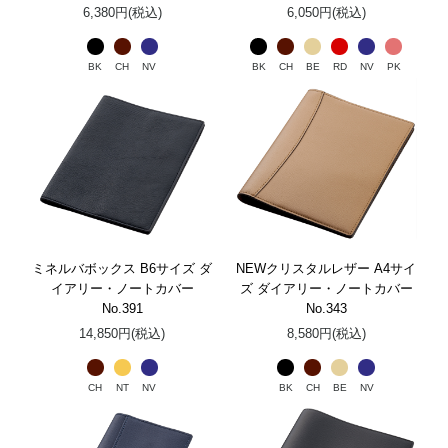
6,380円(税込)
6,050円(税込)
BK
CH
NV
BK
CH
BE
RD
NV
PK
ミネルバボックス B6サイズ ダ
NEWクリスタルレザー A4サイ
イアリー・ノートカバー
ズ ダイアリー・ノートカバー
No.391
No.343
14,850円(税込)
8,580円(税込)
CH
NT
NV
BK
CH
BE
NV