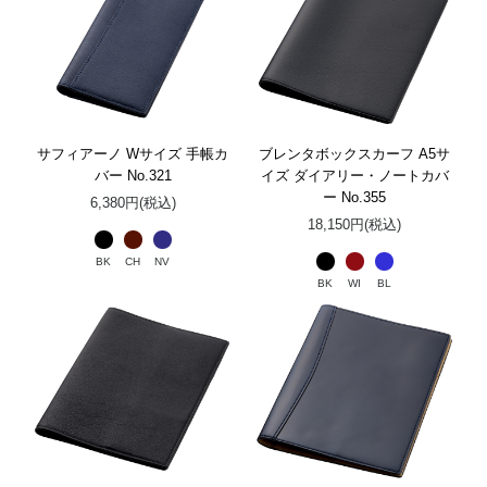
サフィアーノ Wサイズ 手帳カ
ブレンタボックスカーフ A5サ
バー No.321
イズ ダイアリー・ノートカバ
ー No.355
6,380円(税込)
18,150円(税込)
BK
CH
NV
BK
WI
BL