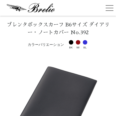
ブレイリオ（Brelio）
ME
ブレンタボックスカーフ B6サイズ ダイアリ
ー・ノートカバー No.392
カラーバリエーション
BK
WI
BL