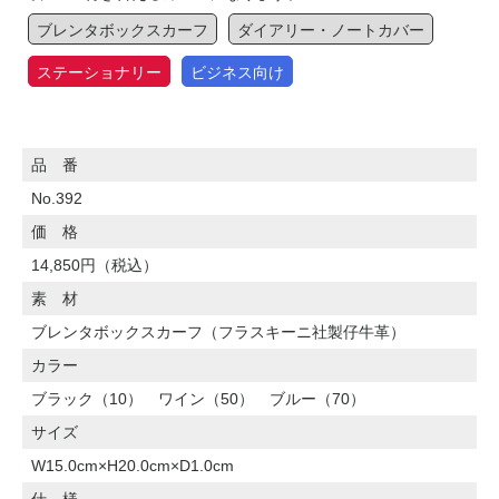
ブレンタボックスカーフ
ダイアリー・ノートカバー
ステーショナリー
ビジネス向け
品 番
No.392
価 格
14,850円（税込）
素 材
ブレンタボックスカーフ（フラスキーニ社製仔牛革）
カラー
ブラック（10） ワイン（50） ブルー（70）
サイズ
W15.0cm×H20.0cm×D1.0cm
仕 様