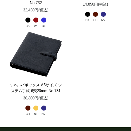
No.732
14,850円(税込)
32,450円(税込)
BK
CH
NV
BK
WI
BL
ミネルバボックス A5サイズ シ
ステム手帳 6穴20mm No.731
30,800円(税込)
CH
NT
NV