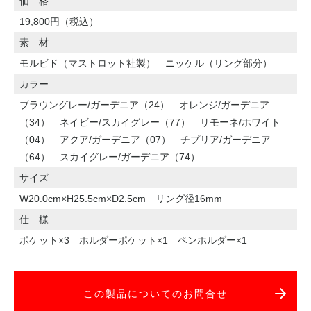
価 格
19,800円（税込）
素 材
モルビド（マストロット社製） ニッケル（リング部分）
カラー
ブラウングレー/ガーデニア（24） オレンジ/ガーデニア
（34） ネイビー/スカイグレー（77） リモーネ/ホワイト
（04） アクア/ガーデニア（07） チプリア/ガーデニア
（64） スカイグレー/ガーデニア（74）
サイズ
W20.0cm×H25.5cm×D2.5cm リング径16mm
仕 様
ポケット×3 ホルダーポケット×1 ペンホルダー×1
この製品についてのお問合せ