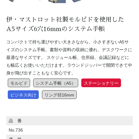
伊・マストロット社製モルビドを使用した
A5サイズ6穴16mmのシステム手帳
コンパクトで持ち運びやすい大きさながら、小さすぎないA5サ
イズのシステム手帳。書類や資料の収納に優れ、デスクワークに
最適なサイズです。 スケジュール帳、住所録、会議記録などに
も幅広くお使いいただけます。ラウンドジッパーで開閉できて中
身が飛び出すこともなく安心です。
モルビド
システム手帳（A5）
ステーショナリー
ビジネス向け
リング径16mm
品 番
No.736