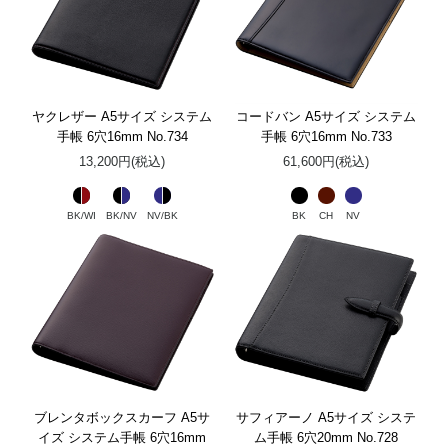
ヤクレザー A5サイズ システム
コードバン A5サイズ システム
手帳 6穴16mm No.734
手帳 6穴16mm No.733
13,200円(税込)
61,600円(税込)
BK/WI
BK/NV
NV/BK
BK
CH
NV
ブレンタボックスカーフ A5サ
サフィアーノ A5サイズ システ
イズ システム手帳 6穴16mm
ム手帳 6穴20mm No.728