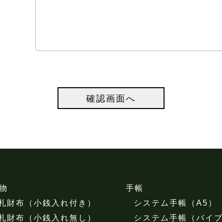
物
手帳
札財布（小銭入れ付き）
システム手帳（A5）
札財布（小銭入れ無し）
システム手帳（バイ