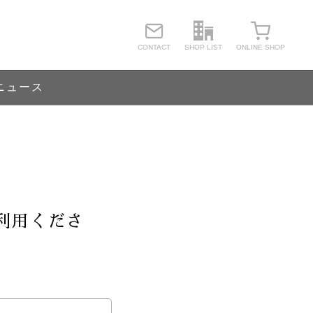
lio）
CONTACT
SHOP LIST
ONLINE SHOP
ニュース
t
利用くださ