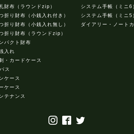
札財布（ラウンドzip）
システム手帳（ミニ6
つ折り財布（小銭入れ付き）
システム手帳（ミニ5
つ折り財布（小銭入れ無し）
ダイアリー・ノート
つ折り財布（ラウンドzip）
ンパクト財布
銭入れ
刺・カードケース
Dパス
ンケース
ーケース
ンテナンス